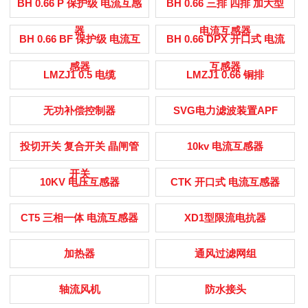
BH 0.66 P 保护级 电流互感
BH 0.66 三排 四排 加大型
器
电流互感器
BH 0.66 BF 保护级 电流互
BH 0.66 DPX 开口式 电流
感器
互感器
LMZJ1 0.5 电缆
LMZJ1 0.66 铜排
无功补偿控制器
SVG电力滤波装置APF
投切开关 复合开关 晶闸管
10kv 电流互感器
开关
10KV 电压互感器
CTK 开口式 电流互感器
CT5 三相一体 电流互感器
XD1型限流电抗器
加热器
通风过滤网组
轴流风机
防水接头