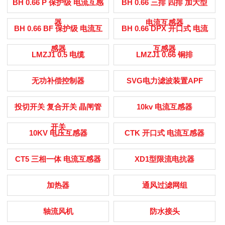
BH 0.66 P 保护级 电流互感
BH 0.66 三排 四排 加大型
器
电流互感器
BH 0.66 BF 保护级 电流互
BH 0.66 DPX 开口式 电流
感器
互感器
LMZJ1 0.5 电缆
LMZJ1 0.66 铜排
无功补偿控制器
SVG电力滤波装置APF
投切开关 复合开关 晶闸管
10kv 电流互感器
开关
10KV 电压互感器
CTK 开口式 电流互感器
CT5 三相一体 电流互感器
XD1型限流电抗器
加热器
通风过滤网组
轴流风机
防水接头